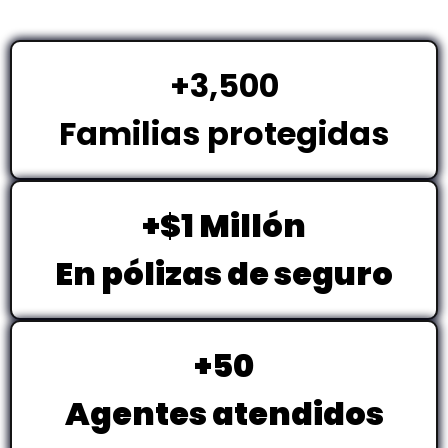
+3,500
Familias protegidas
+$1 Millón
En pólizas de seguro
+50
Agentes atendidos