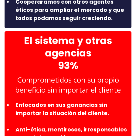
Cooperaramos con otros agentes
éticos para ampliar el mercado y que
todos podamos seguir creciendo.
El sistema y otras
agencias
93%
Comprometidos con su propio
beneficio sin importar el cliente
Enfocados en sus ganancias sin
importar la situación del cliente.
​Anti-ética, mentirosos, irresponsables